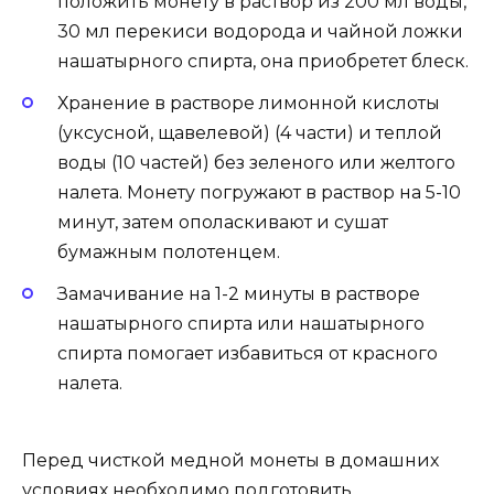
положить монету в раствор из 200 мл воды,
30 мл перекиси водорода и чайной ложки
нашатырного спирта, она приобретет блеск.
Хранение в растворе лимонной кислоты
(уксусной, щавелевой) (4 части) и теплой
воды (10 частей) без зеленого или желтого
налета. Монету погружают в раствор на 5-10
минут, затем ополаскивают и сушат
бумажным полотенцем.
Замачивание на 1-2 минуты в растворе
нашатырного спирта или нашатырного
спирта помогает избавиться от красного
налета.
Перед чисткой медной монеты в домашних
условиях необходимо подготовить