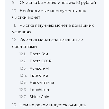
Очистка биметаллических 10 рублей
Необходимые инструменты для
чистки монет
Чистка латунных монет в домашних
условиях
Очистка монет специальными
средствами
Паста Гои
Паста СССР
Асидол-М
Трилон-Б
Нано-патина
Leuchtturn
Shine Coin
Чем не рекомендуется очищать