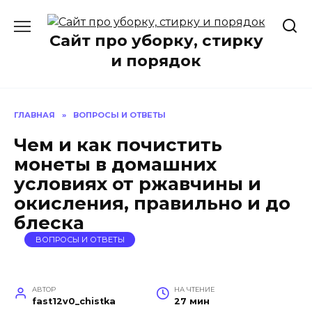
Перейти
к
Сайт про уборку, стирку
содержанию
и порядок
ГЛАВНАЯ
»
ВОПРОСЫ И ОТВЕТЫ
Чем и как почистить
монеты в домашних
условиях от ржавчины и
окисления, правильно и до
блеска
ВОПРОСЫ И ОТВЕТЫ
АВТОР
НА ЧТЕНИЕ
fast12v0_chistka
27 мин