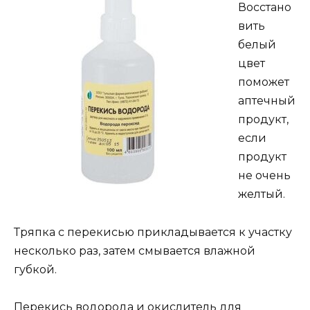
Восстано
вить
белый
цвет
поможет
аптечный
продукт,
если
продукт
не очень
желтый.
Тряпка с перекисью прикладывается к участку
несколько раз, затем смывается влажной
губкой.
Перекись водорода и окислитель для