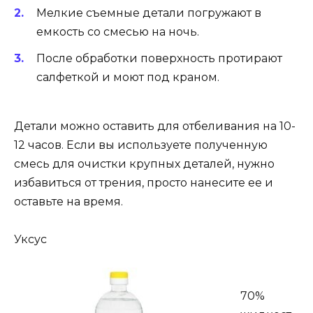
Мелкие съемные детали погружают в
емкость со смесью на ночь.
После обработки поверхность протирают
салфеткой и моют под краном.
Детали можно оставить для отбеливания на 10-
12 часов. Если вы используете полученную
смесь для очистки крупных деталей, нужно
избавиться от трения, просто нанесите ее и
оставьте на время.
Уксус
70%