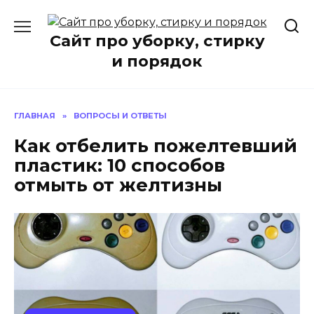
Перейти
к
Сайт про уборку, стирку
содержанию
и порядок
ГЛАВНАЯ
»
ВОПРОСЫ И ОТВЕТЫ
Как отбелить пожелтевший
пластик: 10 способов
отмыть от желтизны