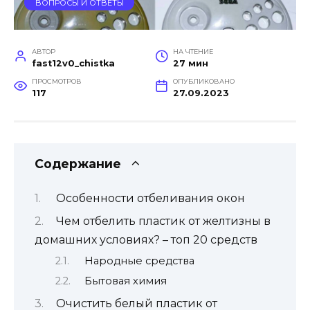
ВОПРОСЫ И ОТВЕТЫ
АВТОР
НА ЧТЕНИЕ
fast12v0_chistka
27 мин
ПРОСМОТРОВ
ОПУБЛИКОВАНО
117
27.09.2023
Содержание
Особенности отбеливания окон
Чем отбелить пластик от желтизны в
домашних условиях? – топ 20 средств
Народные средства
Бытовая химия
Очистить белый пластик от