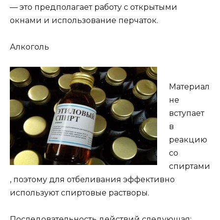
— это предполагает работу с открытыми
окнами и использование перчаток.
Алкоголь
Материал
не
вступает
в
реакцию
со
спиртами
, поэтому для отбеливания эффективно
используют спиртовые растворы.
Последовательность действий следующая: