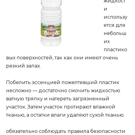
жидкост
и
использу
ется для
небольш
их
пластико
вых поверхностей, так как они имеют очень
резкий запах.
Побелить эссенцией пожелтевший пластик
несложно — достаточно смочить жидкостью
ватную тряпку и натереть загрязненный
участок. Затем участок протирают влажной
тканью, а остатки влаги удаляют сухой тканью.
обязательно соблюдать правила безопасности